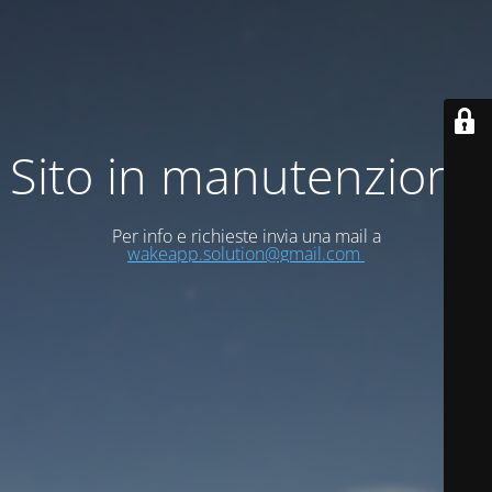
Sito in manutenzione
Per info e richieste invia una mail a
wakeapp.solution@gmail.com